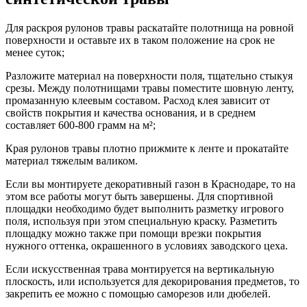
Для раскроя рулонов травы раскатайте полотнища на ровной
поверхности и оставьте их в таком положение на срок не
менее суток;
Разложите материал на поверхности поля, тщательно стыкуя
срезы. Между полотнищами травы поместите шовную ленту,
промазанную клеевым составом. Расход клея зависит от
свойств покрытия и качества основания, и в среднем
составляет 600-800 грамм на м²;
Края рулонов травы плотно прижмите к ленте и прокатайте
материал тяжелым валиком.
Если вы монтируете декоративный газон в Краснодаре, то на
этом все работы могут быть завершены. Для спортивной
площадки необходимо будет выполнить разметку игрового
поля, используя при этом специальную краску. Разметить
площадку можно также при помощи врезки покрытия
нужного оттенка, окрашенного в условиях заводского цеха.
Если искусственная трава монтируется на вертикальную
плоскость, или используется для декорирования предметов, то
закрепить ее можно с помощью саморезов или дюбелей.