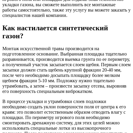
укладки газона, вы сможете выполнить все монтажные
работы самостоятельно, также эту услугу вы можете заказать у
специалистов нашей компании.
Как настилается синтетический
газон?
Монтаж искусственной травы производится на
подготовленное основание. Выбранная площадка тщательно
разравнивается, производится выемка грунта по ее периметру,
а полученный участок засыпается слоем щебня. Первым слоем
засыпки должен стать щебень крупной фракции 20-40 мм,
после чего необходимо досыпать площадку более мелким
щебнем фракции 5-10 мм. Подложку нужно тщательно
утрамбовать, а затем – произвести засыпку отсева, выровняв
его поверхность специальным виброкатком.
В процессе укладки и утрамбовки слоев подложки
необходимо создать уклон поверхности поля от центра к его
краям: это позволит естественным образом отводить влагу с
площадки. По периметру игрового поля необходимо
смонтировать дренажную систему, для этих целей можно
использовать специальные лотки из высокопрочного