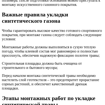
полимера. После подготовки основания можно приступать к
монтажу искусственного газонного покрытия.
Важные правила укладки
синтетического газона
Чтобы гарантировать высокое качество готового спортивного
покрытия, при монтаже газона следует соблюдать следующие
условия:
Монтажные работы должны выполняться в сухую теплую
погоду, чтобы клеевой состав мог равномерно и полностью
просохнуть, обеспечив надежную фиксацию полотен травы;
Строительная площадка должна быть очищена от
строительного и бытового мусора;
Перед началом монтажа синтетической травы необходимо
настелить слой геотекстиля – это предотвратит прорастание
сорных растений, и обеспечит качественный дренаж
площадки.
Этапы монтажных работ по укладке
синтетической травы