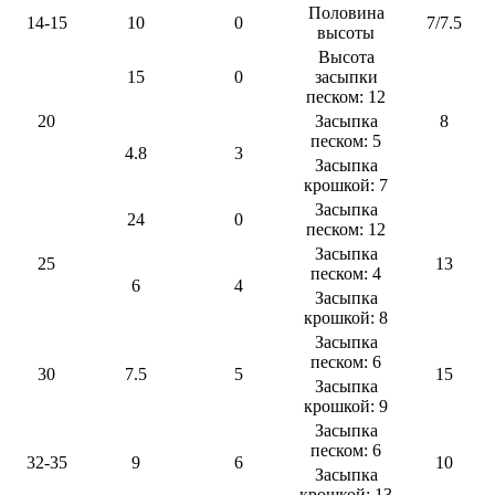
Половина
14-15
10
0
7/7.5
высоты
Высота
15
0
засыпки
песком: 12
20
Засыпка
8
песком: 5
4.8
3
Засыпка
крошкой: 7
Засыпка
24
0
песком: 12
Засыпка
25
13
песком: 4
6
4
Засыпка
крошкой: 8
Засыпка
песком: 6
30
7.5
5
15
Засыпка
крошкой: 9
Засыпка
песком: 6
32-35
9
6
10
Засыпка
крошкой: 13